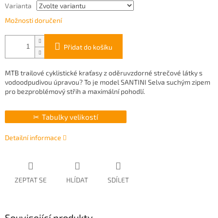
Varianta
Možnosti doručení
Přidat do košíku
MTB trailové cyklistické kraťasy z oděruvzdorné strečové látky s
vodoodpudivou úpravou? To je model SANTINI Selva suchým zipem
pro bezproblémový střih a maximální pohodlí.
Tabulky velikostí
Detailní informace
ZEPTAT SE
HLÍDAT
SDÍLET
Související produkty