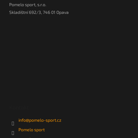
Pomelo sport, s.r.o.
Skladištní 692/3, 746 01 Opava
Kontakt
info
@
pomelo-sport.cz
Pomelo sport