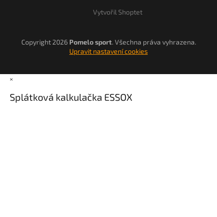
Vytvořil Shoptet
Copyright 2026
Pomelo sport
. Všechna práva vyhrazena.
Upravit nastavení cookies
×
Splátková kalkulačka ESSOX