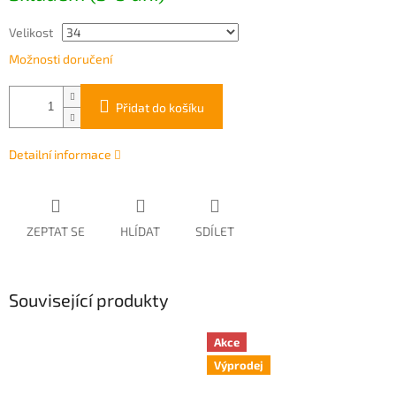
Velikost
Možnosti doručení
Přidat do košíku
Detailní informace
ZEPTAT SE
HLÍDAT
SDÍLET
Související produkty
Akce
Výprodej