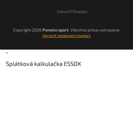
Vytvořil Shoptet
Copyright 2026
Pomelo sport
. Všechna práva vyhrazena.
Upravit nastavení cookies
×
Splátková kalkulačka ESSOX