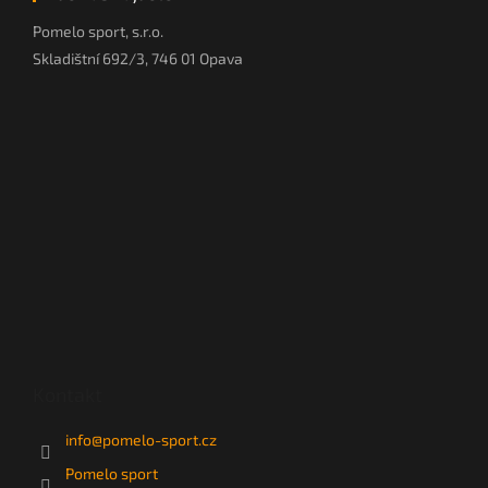
Pomelo sport, s.r.o.
Skladištní 692/3, 746 01 Opava
Kontakt
info
@
pomelo-sport.cz
Pomelo sport