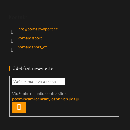
Kontakt
info
@
pomelo-sport.cz
Pomelo sport
pomelosport_cz
Odebírat newsletter
Vložením e-mailu souhlasíte s
podmínkami ochrany osobních údajů
PŘIHLÁSIT
SE