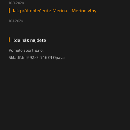
10.3.2024
Jak prát oblečení z Merina - Merino vlny
10.1.2024
Kde nás najdete
Pomelo sport, s.r.o.
Skladištní 692/3, 746 01 Opava