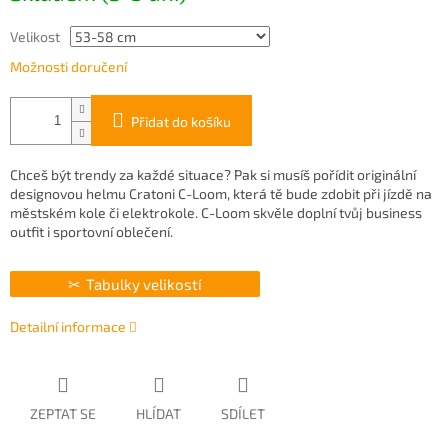
Velikost
Možnosti doručení
Přidat do košíku
Chceš být trendy za každé situace? Pak si musíš pořídit originální
designovou helmu Cratoni C-Loom, která tě bude zdobit při jízdě na
městském kole či elektrokole. C-Loom skvěle doplní tvůj business
outfit i sportovní oblečení.
Tabulky velikostí
Detailní informace
ZEPTAT SE
HLÍDAT
SDÍLET