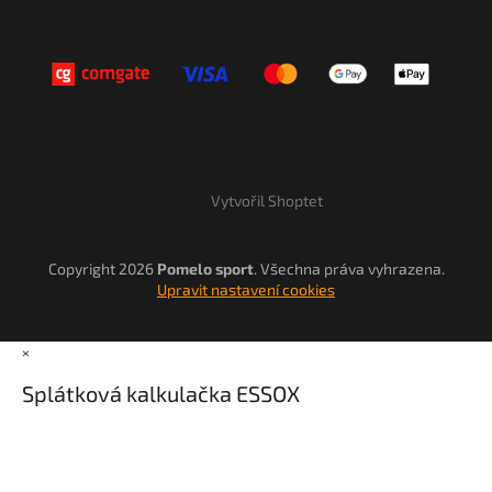
Vytvořil Shoptet
Copyright 2026
Pomelo sport
. Všechna práva vyhrazena.
Upravit nastavení cookies
×
Splátková kalkulačka ESSOX