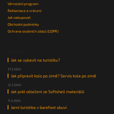
Věrnostní program
Reklamace a vrácení
Jak nakupovat
Obchodní podmínky
Ochrana osobních údajů (GDPR)
Magazín
Jak se vybavit na turistiku?
27.5.2024
Jak připravit kolo po zimě? Servis kola po zimě
12.3.2024
Jak prát oblečení ze Softshell materiálů
11.3.2024
Jarní turistika v barefoot obuvi