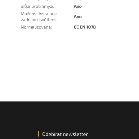
Síťka proti hmyzu
:
Ano
Možnost instalace
Ano
zadního osvětlení
:
Normalizovaná
:
CE EN 1078
Odebírat newsletter