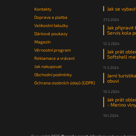
Jak se vybavi
Kontakty
Doprava a platba
27.5.2024
Velikostní tabulky
Jak připravit
Servis kola 
Dárkové poukazy
Magazín
12.3.2024
Věrnostní program
Jak prát oble
Softshell ma
Reklamace a vrácení
Jak nakupovat
11.3.2024
Obchodní podmínky
Jarní turistik
obuvi
Ochrana osobních údajů (GDPR)
10.3.2024
Jak prát oble
- Merino vln
10.1.2024