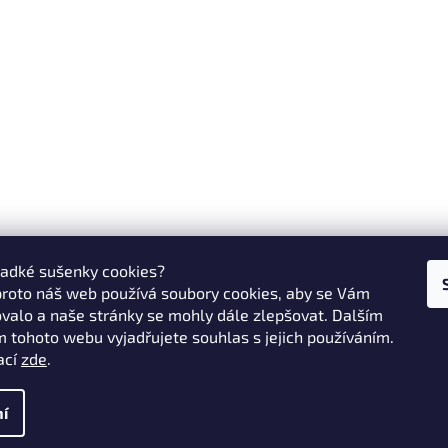
ladké sušenky cookies?
proto náš web používá soubory cookies, aby se Vám
valo a naše stránky se mohly dále zlepšovat. Dalším
 tohoto webu vyjadřujete souhlas s jejich používáním.
ací
zde
.
í