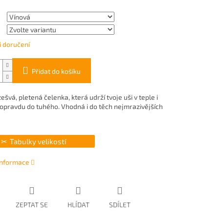
 doručení
Přidat do košíku
ešvá, pletená čelenka, která udrží tvoje uši v teple i
 opravdu do tuhého. Vhodná i do těch nejmrazivějších
Tabulky velikostí
 informace
ZEPTAT SE
HLÍDAT
SDÍLET