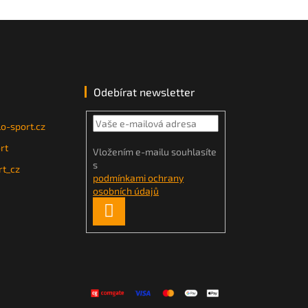
Odebírat newsletter
o-sport.cz
rt
Vložením e-mailu souhlasíte
s
t_cz
podmínkami ochrany
osobních údajů
PŘIHLÁSIT
SE