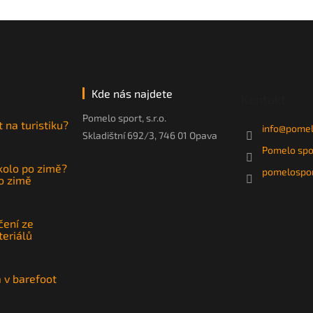
Kde nás najdete
Kontakt
Pomelo sport, s.r.o.
t na turistiku?
info
@
pomel
Skladištní 692/3, 746 01 Opava
Pomelo spo
 kolo po zimě?
pomelospor
po zimě
čení ze
teriálů
a v barefoot