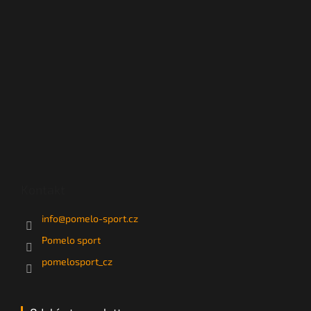
Kontakt
info
@
pomelo-sport.cz
Pomelo sport
pomelosport_cz