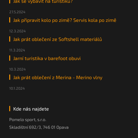
Jak se vybavit na turistiku?
27.5.2024
Jak připravit kolo po zimě? Servis kola po zimě
12.3.2024
Jak prát oblečení ze Softshell materiálů
11.3.2024
Jarní turistika v barefoot obuvi
10.3.2024
Jak prát oblečení z Merina - Merino vlny
10.1.2024
Kde nás najdete
Pomelo sport, s.r.o.
Skladištní 692/3, 746 01 Opava