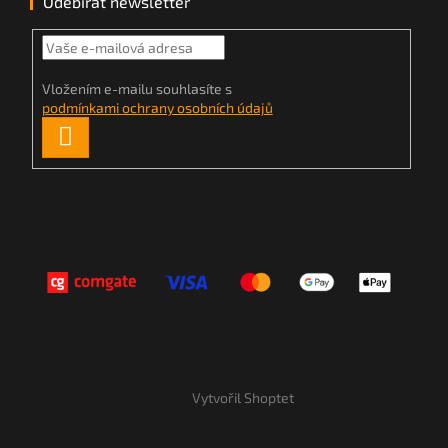
Odebírat newsletter
Vložením e-mailu souhlasíte s
podmínkami ochrany osobních údajů
PŘIHLÁSIT
SE
Vytvořil Shoptet