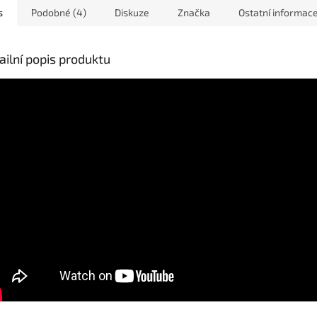
s
Podobné (4)
Diskuze
Značka
Ostatní informac
ailní popis produktu