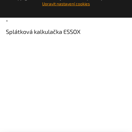
Upravit nastavení cookies
×
Splátková kalkulačka ESSOX