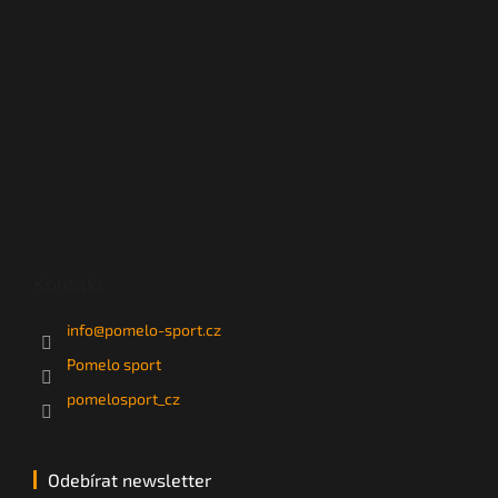
Kontakt
info
@
pomelo-sport.cz
Pomelo sport
pomelosport_cz
Odebírat newsletter