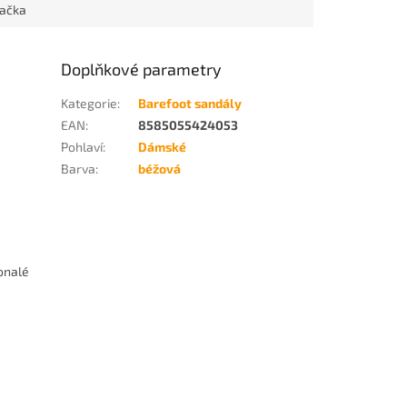
ačka
Doplňkové parametry
Kategorie
:
Barefoot sandály
EAN
:
8585055424053
Pohlaví
:
Dámské
Barva
:
béžová
konalé