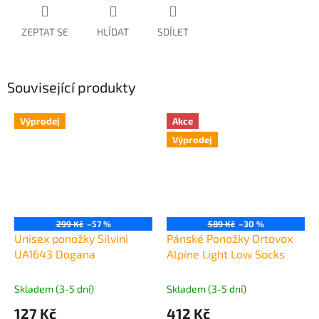
ZEPTAT SE
HLÍDAT
SDÍLET
Související produkty
Výprodej
Akce
Výprodej
299 Kč
–57 %
589 Kč
–30 %
Unisex ponožky Silvini
Pánské Ponožky Ortovox
UA1643 Dogana
Alpine Light Low Socks
Skladem (3-5 dní)
Skladem (3-5 dní)
127 Kč
412 Kč