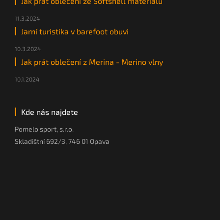
Jak prát oblečení ze Softshell materiálů
11.3.2024
Jarní turistika v barefoot obuvi
10.3.2024
Jak prát oblečení z Merina - Merino vlny
10.1.2024
Kde nás najdete
Pomelo sport, s.r.o.
Skladištní 692/3, 746 01 Opava