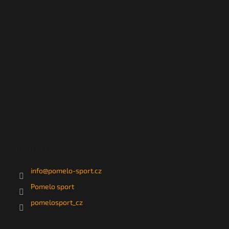
Kontakt
info
@
pomelo-sport.cz
Pomelo sport
pomelosport_cz