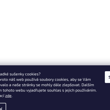
ladké sušenky cookies?
proto náš web používá soubory cookies, aby se Vám
valo a naše stránky se mohly dále zlepšovat. Dalším
 tohoto webu vyjadřujete souhlas s jejich používáním.
ací
zde
.
í